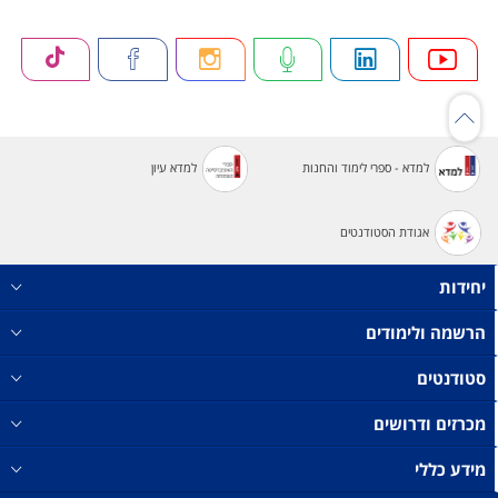
למדא - ספרי לימוד והחנות
למדא עיון
אגודת הסטודנטים
יחידות
הרשמה ולימודים
סטודנטים
מכרזים ודרושים
מידע כללי