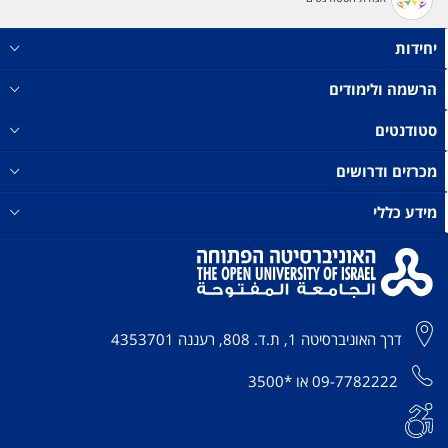
יחידות
הרשמה ולימודים
סטודנטים
מכרזים ודרושים
מידע כללי
דרך האוניברסיטה 1, ת.ד. 808, רעננה 4353701
09-7782222
או
*3500