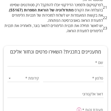
לפרקטיקום ולסמינר הדידקטי יוכלו להתקבל רק סטודנטים שסיימו
21
בהצלחה את הקורס
מתודולוגיה של הוראת הספרות (‏
55167
.
את בקשות המועמדות יש לשלוח למזכירות של תכניות הלימודים
22
לתעודת הוראה באוניברסיטה הפתוחה.
יש לאשר תחילה את תכנית הלימודים לתואר בוגר, ולאחריה את תכנית
23
הלימודים לתעודת הוראה.
מתעניינים בתכנית? השאירו פרטים ונחזור אליכם
שם
*
טלפון
*
קידומת
*
דואר אלקטרוני
תעודת זהות
*