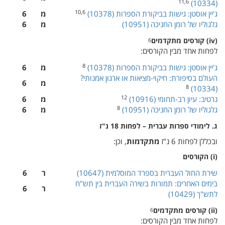
11,6
(‏ 10334‎)‏
10,6
ג'יין אוסטן: גישות בביקורת הספרות (‏ 10378‎)‏
מ
6
גלגוליו של רומן החניכה (‏ 10951‎)‏
מ
6
(‏ iv‎)‏ קורסים מתקדמים
6
לפחות אחד מבין הקורסים:
8
ג'יין אוסטן: גישות בביקורת הספרות (‏ 10378‎)‏
מ
6
העולם בסיפורת: חיקוי-מציאות או ארגון אמנותי?
מ
6
8
(‏ 10334‎)‏
12
נרטיב: עיון רב-תחומי (‏ 10916‎)‏
מ
6
8
גלגוליו של רומן החניכה (‏ 10951‎)‏
מ
6
ג. לימודי ספרות עברית – לפחות 18 נ"ז
ובכללן לפחות 6 נ"ז
מתקדמות
, וכן:
(‏ i‎)‏ הקורסים
שירת החול העברית בספרד המוסלמית (‏ 10647‎)‏
ר
6
בימים האחרים: תמורות בשירה העברית בין תש"ח
ר
6
לתש"ך (‏ 10429‎)‏
(‏ ii‎)‏ קורסים מתקדמים
6
לפחות אחד מבין הקורסים: