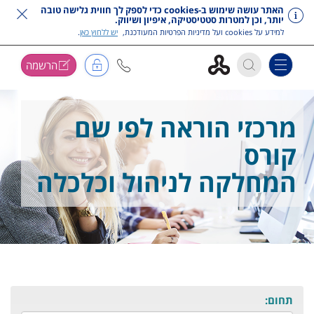
האתר עושה שימוש ב-cookies כדי לספק לך חווית גלישה טובה
יותר, וכן למטרות סטטיסטיקה, איפיון ושיווק.
למידע על cookies ועל מדיניות הפרטיות המעודכנת,
יש ללחוץ כאן
.
הרשמה
Toggle navigation
דלג על תפריט ראשי
מרכזי הוראה לפי שם
קורס
המחלקה לניהול וכלכלה
תחום: