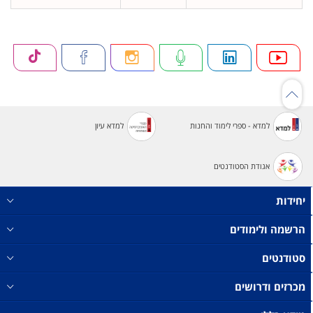
למדא - ספרי לימוד והחנות
למדא עיון
אגודת הסטודנטים
יחידות
הרשמה ולימודים
סטודנטים
מכרזים ודרושים