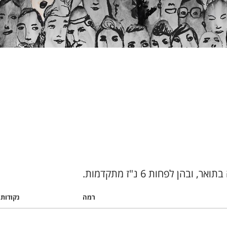
רמה
נקודות 