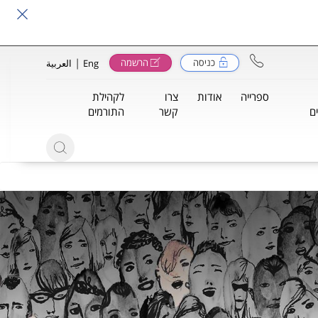
|
כניסה
הרשמה
Eng
العربية
ספרייה
אודות
צרו
לקהילת
ם
קשר
התורמים