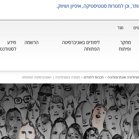
ים
סגל
מחקר
לימודים באוניברסיטה
הרשמה
מידע
ופיתוח
הפתוחה
לסטודנטי
ציולוגיה ואנתרופולוגיה
>
תכניות לימודים
>
חטיבה בסוציולוגיה | האוניברסיטה הפתוחה