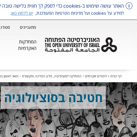
האתר עושה שימוש ב-cookies כדי לספק לך חווית גלישה טובה יותר, וכן למטרות סטטיסטיקה, איפיון ושיווק.
למידע על cookies ועל מדיניות הפרטיות המעודכנת,
יש ללחוץ כאן
.
מתעניינים
סטודנט
המחלקות
האקדמיות
דלג על תפריט ראשי
דף הבית >
לימודים אקדמיים
>
המחלקה לסוציולוגיה, מדע המדינה ותקשורת
>
תואר ראשון בסו
חטיבה בסוציולוגיה