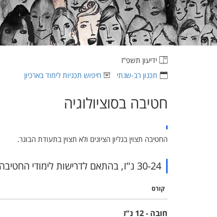
ידיעון תשפ"ז
תכנון רב-שנתי
חיפוש תכניות לימוד בארכיון
חטיבה בסוציולוגיה
החטיבה תצוין בגליון הציונים ולא תצוין בתעודת הבוגר.
30-24 נ"ז, בהתאם לדרישות לימודי החטיבה בתואר, ובהן לפחות 6 נ"ז מתקדמות.
קורס
חובה - 12 נ"ז